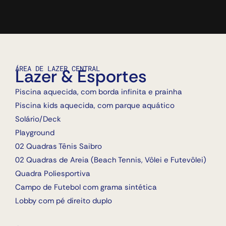
ÁREA DE LAZER CENTRAL
Lazer & Esportes
Piscina aquecida, com borda infinita e prainha
Piscina kids aquecida, com parque aquático
Solário/Deck
Playground
02 Quadras Tênis Saibro
02 Quadras de Areia (Beach Tennis, Vôlei e Futevôlei)
Quadra Poliesportiva
Campo de Futebol com grama sintética
Lobby com pé direito duplo