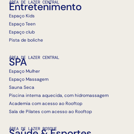
ÁREA DE LAZER CENTRAL
Entretenimento
Espaço Kids
Espaço Teen
Espaço club
Pista de boliche
ÁREA DE LAZER CENTRAL
SPA
Espaço Mulher
Espaço Massagem
Sauna Seca
Piscina interna aquecida, com hidromassagem
Academia com acesso ao Rooftop
Sala de Pilates com acesso ao Rooftop
ÁREA DE LAZER BOSQUE
Saúde & Esportes