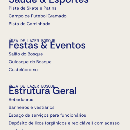
Pista de Skate e Patins
Campo de Futebol Gramado
Pista de Caminhada
ÁREA DE LAZER BOSQUE
Festas & Eventos
Salão do Bosque
Quiosque do Bosque
Costelódromo
ÁREA DE LAZER BOSQUE
Estrutura Geral
Bebedouros
Banheiros e vestiários
Espaço de serviços para funcionários
Depósito de lixos (orgânicos e reciclável) com acesso