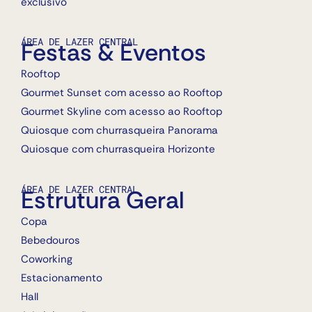
exclusivo
ÁREA DE LAZER CENTRAL
Festas & Eventos
Rooftop
Gourmet Sunset com acesso ao Rooftop
Gourmet Skyline com acesso ao Rooftop
Quiosque com churrasqueira Panorama
Quiosque com churrasqueira Horizonte
ÁREA DE LAZER CENTRAL
Estrutura Geral
Copa
Bebedouros
Coworking
Estacionamento
Hall