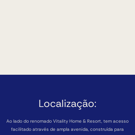
Localização:
Ao lado do renomado Vitality Home & Resort, tem acesso
facilitado através de ampla avenida, construída para