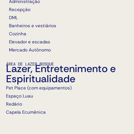
Administração
Recepção
DML
Banheiros e vestiários
Cozinha
Elevador e escadas
Mercado Autônomo
ÁREA DE LAZER BOSQUE
Lazer, Entretenimento e
Espiritualidade
Pet Place (com equipamentos)
Espaço Luau
Redário
Capela Ecumênica